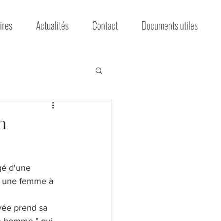
ires
Actualités
Contact
Documents utiles
n
gé d'une 
t une femme à 
yée prend sa 