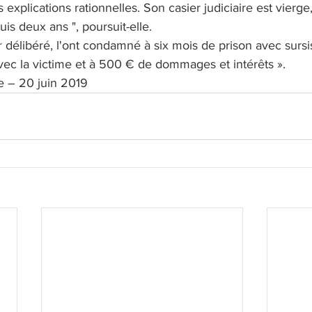
s explications rationnelles. Son casier judiciaire est vierge,
is deux ans ", poursuit-elle.
 délibéré, l'ont condamné à six mois de prison avec sursis,
vec la victime et à 500 € de dommages et intérêts ».
e – 20 juin 2019