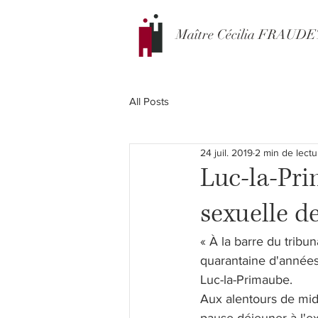
Maître Cécilia FRAUD
All Posts
24 juil. 2019
2 min de lectu
Luc-la-Pri
sexuelle d
« À la barre du trib
quarantaine d'années
Luc-la-Primaube.
Aux alentours de mid