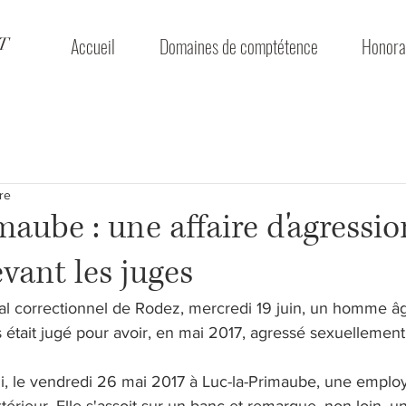
Accueil
Domaines de comptétence
Honora
ET
re
maube : une affaire d'agressio
evant les juges
unal correctionnel de Rodez, mercredi 19 juin, un homme â
 était jugé pour avoir, en mai 2017, agressé sexuellemen
i, le vendredi 26 mai 2017 à Luc-la-Primaube, une emplo